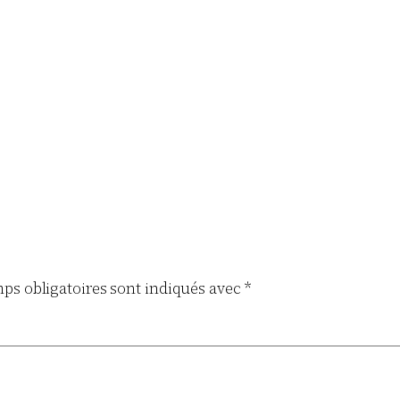
ps obligatoires sont indiqués avec
*