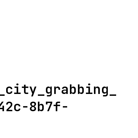
_city_grabbing_
42c-8b7f-