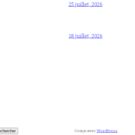
25 juillet, 2026
18 juillet, 2026
Conçu avec
WordPress
chercher