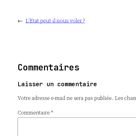
←
L’Etat peut-il nous voler ?
Commentaires
Laisser un commentaire
Votre adresse e-mail ne sera pas publiée.
Les cham
Commentaire
*