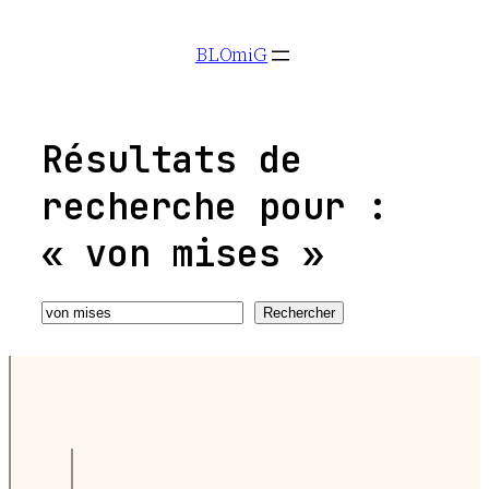
Aller
BLOmiG
au
contenu
Résultats de
recherche pour :
« von mises »
Recherche
Rechercher