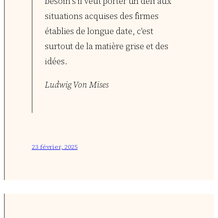
besoin s'il veut porter un défi aux
situations acquises des firmes
établies de longue date, c'est
surtout de la matière grise et des
idées.
Ludwig Von Mises
23 février, 2025