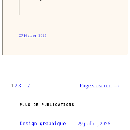
23 février, 2025
1
2
3
…
7
Page suivante
→
PLUS DE PUBLICATIONS
29 juillet, 2026
Design graphique