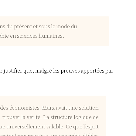
ons du présent et sous le mode du
osophie en sciences humaines.
ur justifier que, malgré les preuves apportées par
ce des économistes. Marx avait une solution
 trouver la vérité. La structure logique de
ique universellement valable. Ce que l’esprit