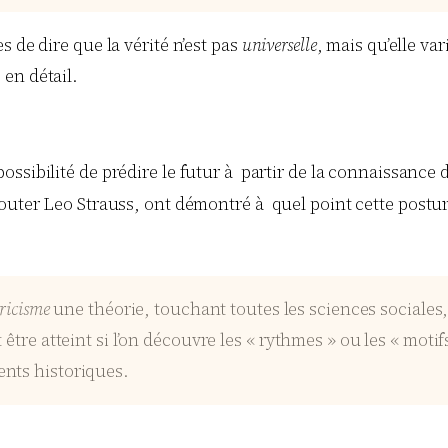
 de dire que la vérité n’est pas
universelle
, mais qu’elle va
en détail.
possibilité de prédire le futur à partir de la connaissance
outer Leo Strauss, ont démontré à quel point cette posture
oricisme
une théorie, touchant toutes les sciences sociales, 
tre atteint si l’on découvre les « rythmes » ou les « motifs
ents historiques.