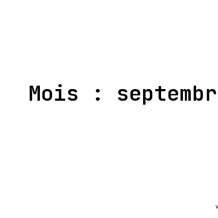
Aller
au
contenu
Mois :
septembr