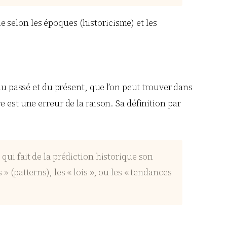
rie selon les époques (historicisme) et les
 du passé et du présent, que l’on peut trouver dans
 est une erreur de la raison. Sa définition par
qui fait de la prédiction historique son
 » (patterns), les « lois », ou les « tendances