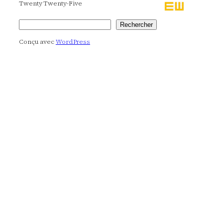
Twenty Twenty-Five
Rechercher
Rechercher
Conçu avec
WordPress