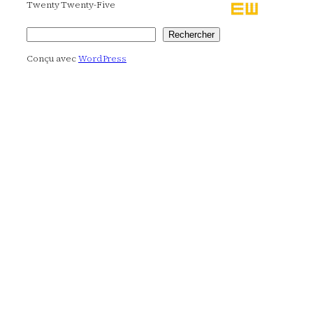
Twenty Twenty-Five
Rechercher
Rechercher
Conçu avec
WordPress