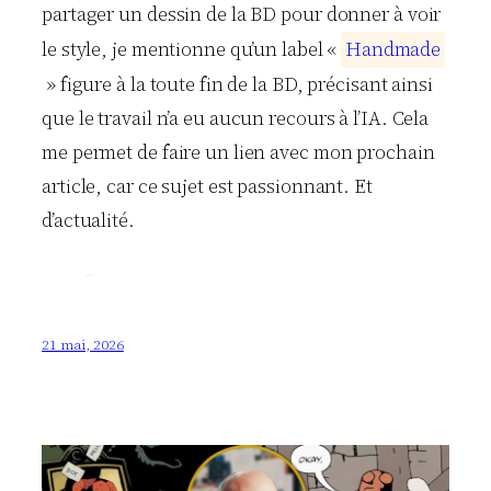
partager un dessin de la BD pour donner à voir
le style, je mentionne qu’un label «
H
a
n
d
m
a
d
e
» figure à la toute fin de la BD, précisant ainsi
que le travail n’a eu aucun recours à l’IA. Cela
me permet de faire un lien avec mon prochain
article, car ce sujet est passionnant. Et
d’actualité.
21 mai, 2026