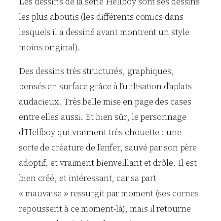
Les dessins de la série Hellboy sont ses dessins
les plus aboutis (les différents comics dans
lesquels il a dessiné avant montrent un style
moins original).
Des dessins très structurés, graphiques,
pensés en surface grâce à l’utilisation d’aplats
audacieux. Très belle mise en page des cases
entre elles aussi. Et bien sûr, le personnage
d’Hellboy qui vraiment très chouette : une
sorte de créature de l’enfer, sauvé par son père
adoptif, et vraiment bienveillant et drôle. Il est
bien créé, et intéressant, car sa part
« mauvaise » ressurgit par moment (ses cornes
repoussent à ce moment-là), mais il retourne