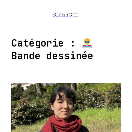
Aller
BLOmiG
au
contenu
Catégorie :
Bande dessinée