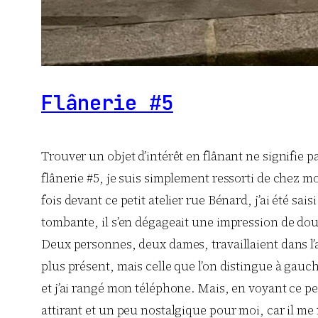
Flânerie #5
Trouver un objet d’intérêt en flânant ne signifie
flânerie #5, je suis simplement ressorti de chez 
fois devant ce petit atelier rue Bénard, j’ai été sa
tombante, il s’en dégageait une impression de douce
Deux personnes, deux dames, travaillaient dans l’
plus présent, mais celle que l’on distingue à gauch
et j’ai rangé mon téléphone. Mais, en voyant ce pet
attirant et un peu nostalgique pour moi, car il me 