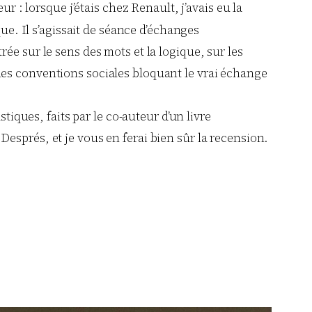
r : lorsque j’étais chez Renault, j’avais eu la
ue. Il s’agissait de séance d’échanges
ée sur le sens des mots et la logique, sur les
es les conventions sociales bloquant le vrai échange
tiques, faits par le co-auteur d’un livre
esprés, et je vous en ferai bien sûr la recension.