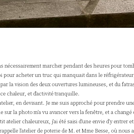
 pas nécessairement marcher pendant des heures pour tomb
moi pour acheter un truc qui manquait dans le réfrigérateu
isi par la vision des deux ouvertures lumineuses, et du fatra
 chaleur, et d’activité tranquille.
atelier, en devisant. Je me suis approché pour prendre un
e sur la photo m’a vu avancer vers la fenêtre, et a changé
it atelier chaleureux, j’ai été saisi d’une envie d’y entre
rappelle l’atelier de poterie de M. et Mme Besse, où nous a