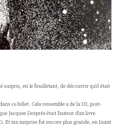
surpris, en le feuilletant, de découvrir qu’il était
ans ce billet. Cela ressemble a de la 3D, post-
 que Jacques Després était l’auteur d’un livre
. Et ma surprise fut encore plus grande, en lisant