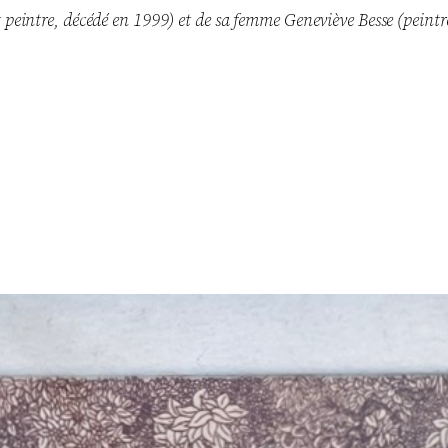
te et peintre, décédé en 1999) et de sa femme Geneviève Besse (pei