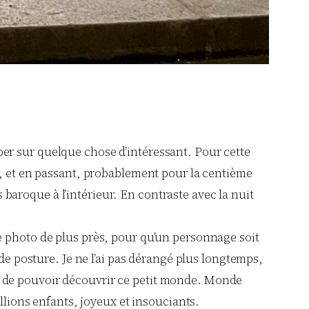
er sur quelque chose d’intéressant. Pour cette
r, et en passant, probablement pour la centième
s baroque à l’intérieur. En contraste avec la nuit
e photo de plus près, pour qu’un personnage soit
 de posture. Je ne l’ai pas dérangé plus longtemps,
r et de pouvoir découvrir ce petit monde. Monde
llions enfants, joyeux et insouciants.