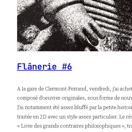
Flânerie #6
A la gare de Clermont-Ferrand, vendredi, j’ai acheté
composé d’oeuvres originales, sous forme de nouvell
J’ai notamment été assez bluffé par la petite histoi
traitée en 2D avec un style assez particulier. Le rés
« Livre des grands contraires philosophiques », t