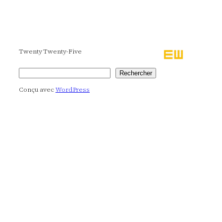
Twenty Twenty-Five
Rechercher
Rechercher
Conçu avec
WordPress