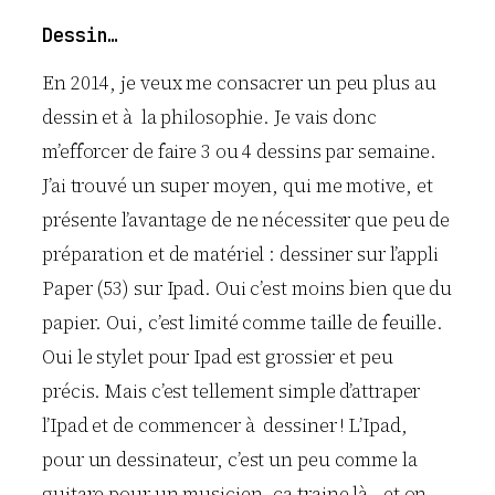
Dessin…
En 2014, je veux me consacrer un peu plus au
dessin et à la philosophie. Je vais donc
m’efforcer de faire 3 ou 4 dessins par semaine.
J’ai trouvé un super moyen, qui me motive, et
présente l’avantage de ne nécessiter que peu de
préparation et de matériel : dessiner sur l’appli
Paper (53) sur Ipad. Oui c’est moins bien que du
papier. Oui, c’est limité comme taille de feuille.
Oui le stylet pour Ipad est grossier et peu
précis. Mais c’est tellement simple d’attraper
l’Ipad et de commencer à dessiner ! L’Ipad,
pour un dessinateur, c’est un peu comme la
guitare pour un musicien. ça traine là , et on