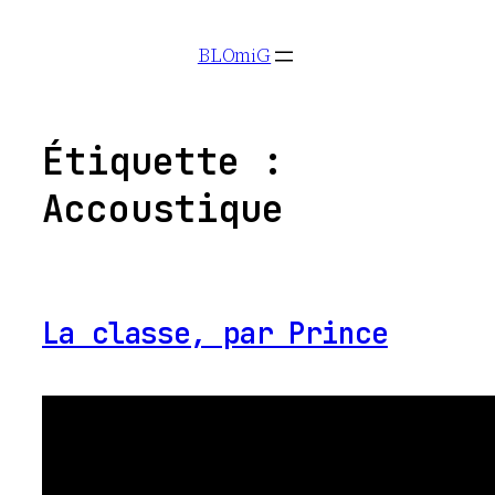
Aller
BLOmiG
au
contenu
Étiquette :
Accoustique
La classe, par Prince