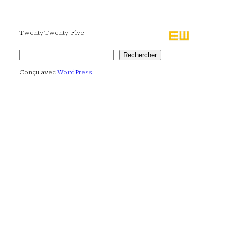
Twenty Twenty-Five
Rechercher
Rechercher
Conçu avec
WordPress