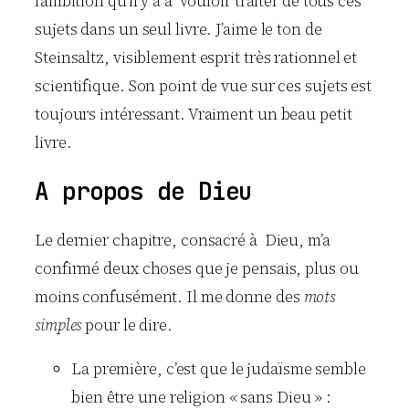
l’ambition qu’il y a à vouloir traiter de tous ces
sujets dans un seul livre. J’aime le ton de
Steinsaltz, visiblement esprit très rationnel et
scientifique. Son point de vue sur ces sujets est
toujours intéressant. Vraiment un beau petit
livre.
A propos de Dieu
Le dernier chapitre, consacré à Dieu, m’a
confirmé deux choses que je pensais, plus ou
moins confusément. Il me donne des
mots
simples
pour le dire.
La première, c’est que le judaïsme semble
bien être une religion « sans Dieu » :