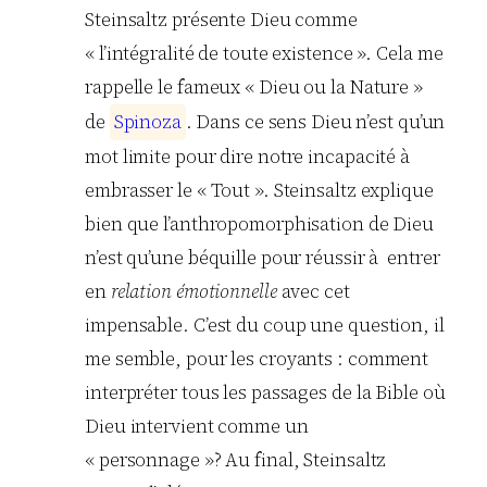
Steinsaltz présente Dieu comme
« l’intégralité de toute existence ». Cela me
rappelle le fameux « Dieu ou la Nature »
de
S
p
i
n
o
z
a
. Dans ce sens Dieu n’est qu’un
mot limite pour dire notre incapacité à
embrasser le « Tout ». Steinsaltz explique
bien que l’anthropomorphisation de Dieu
n’est qu’une béquille pour réussir à entrer
en
relation émotionnelle
avec cet
impensable. C’est du coup une question, il
me semble, pour les croyants : comment
interpréter tous les passages de la Bible où
Dieu intervient comme un
« personnage »? Au final, Steinsaltz