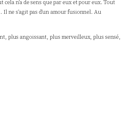
out cela n’a de sens que par eux et pour eux. Tout
. Il ne s’agit pas d’un amour fusionnel. Au
ant, plus angoissant, plus merveilleux, plus sensé,