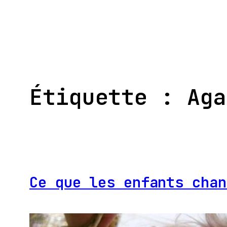
Aller
au
contenu
Étiquette :
Aga
Ce que les enfants chan