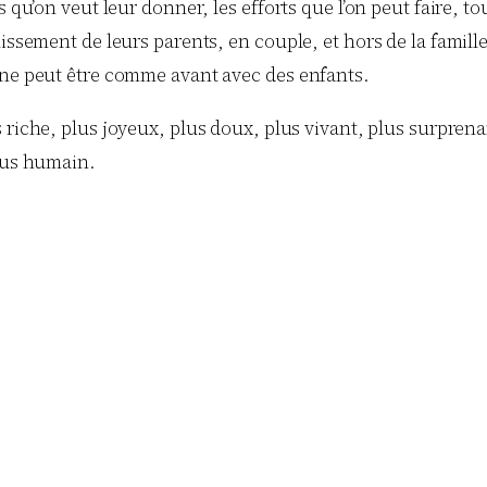
 qu’on veut leur donner, les efforts que l’on peut faire, t
issement de leurs parents, en couple, et hors de la famille
 ne peut être comme avant avec des enfants.
s riche, plus joyeux, plus doux, plus vivant, plus surpren
Plus humain.