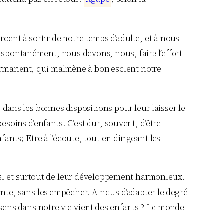
cent à sortir de notre temps d’adulte, et à nous
t spontanément, nous devons, nous, faire l’effort
manent, qui malmène à bon escient notre
ans les bonnes dispositions pour leur laisser le
esoins d’enfants. C’est dur, souvent, d’être
fants; Etre à l’écoute, tout en dirigeant les
si et surtout de leur développement harmonieux.
lante, sans les empêcher. A nous d’adapter le degré
u sens dans notre vie vient des enfants ? Le monde