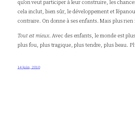
qu’on veut participer à leur construire, les chances
cela inclut, bien sûr, le développement et l’épanou
contraire. On donne à ses enfants. Mais plus rien
Tout est mieux
. Avec des enfants, le monde est plu
plus fou, plus tragique, plus tendre, plus beau. 
14 juin, 2010