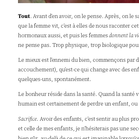
Tout
. Avant d’en avoir, on le pense. Après, on le s
que la femme vit, c’est à elles de nous raconter ce
hormonaux aussi, et puis les femmes
donnent la vi
ne pense pas. Trop physique, trop biologique pour
Le mieux est l’ennemi du bien, commençons par déc
accouchement), qu’est-ce qui change avec des enfant
quelques-uns, spontanément.
Le bonheur réside dans la santé. Quand la santé v
humain est certainement de perdre un enfant, ou d
Sacrifice
. Avoir des enfants, c’est sentir au plus p
et celle de mes enfants, je n’hésiterais pas une s
bien sûr, au-delà de ce qui est imaginable lorsqu’o