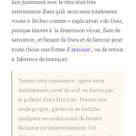
lien justement avec le titre était très
intéressante (bien qu’à mon sens totalement
vouée à l’échec comme « explication » de Dieu,
puisque limitée à la dimension vécue, faite de
sensation, et faisant de Dieu et de l’amour pour
toute chose une forme d’
a
t
a
r
a
x
i
e
, ou de retour
à l’absence de manque).
Tentez cette expérience : après avoir
durablement crevé de soif, ne buvez pas
le gobelet d’eau d’un trait. Prenez une
seule gorgée, gardez-la en bouche
quelques secondes avant de l’avaler.
Mesurez cet émerveillement. Cet