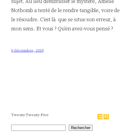
sujet. Au lieu d’embrasser le mystère, Amélie
Nothomb a tenté de le rendre tangible, voire de
le résoudre. C’est là que se situe son erreur, à
mon sens. Et vous ? Qu’en avez-vous pensé ?
9 décembre, 2019
Twenty Twenty-Five
Rechercher
Rechercher