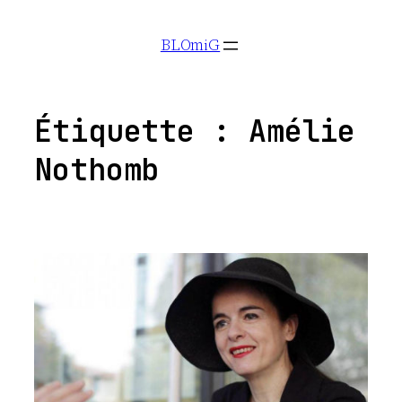
Aller
BLOmiG
au
contenu
Étiquette :
Amélie
Nothomb