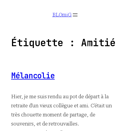
Aller
BLOmiG
au
contenu
Étiquette :
Amitié
Mélancolie
Hier, je me suis rendu au pot de départ à la
retraite d’un vieux collègue et ami. C’était un
très chouette moment de partage, de
souvenirs, et de retrouvailles.