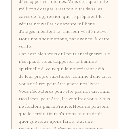
développer vos racines. Vous êtes quarante
millions d’otages. C’est toujours dans les
caves de l’oppression que se préparent les
vérités nouvelles : quarante millions
d’otages méditent là -bas leur vérité neuve.
Nous nous soumettons, par avance, à cette
vérité.
Car c’est bien vous qui nous enseignerez. Ce
n’est pas à nous d’apporter la flamme
spirituelle à ceux qui la nourrissent déjà
de leur propre substance, comme d’une cire.
Vous ne lirez peut-être guère nos livres.
Vous n’écouterez peut-être pas nos discours.
Nos idées, peut-être, les vomirez-vous. Nous
ne fondons pas la France. Nous ne pouvons
que la servir. Nous n’aurons aucun droit,
quoi que nous ayons fait, à aucune
reconnaissance. Il n’est pas de commune