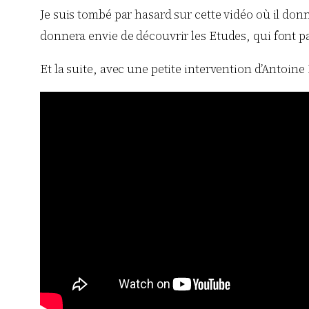
Je suis tombé par hasard sur cette vidéo où il donn
donnera envie de découvrir les Etudes, qui font p
Et la suite, avec une petite intervention d’Antoine