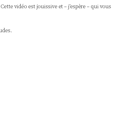
ette vidéo est jouissive et – j’espère – qui vous
tudes.