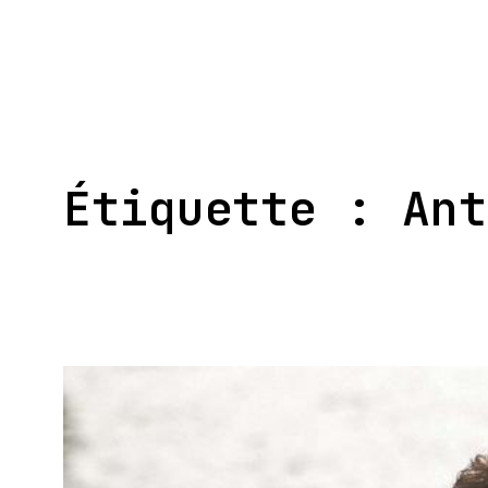
Aller
au
contenu
Étiquette :
Ant