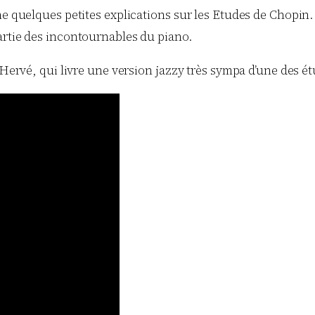
e quelques petites explications sur les Etudes de Chopin. C
artie des incontournables du piano.
 Hervé, qui livre une version jazzy très sympa d’une des é