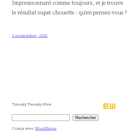
Impressionnant comme toujours, et je trouve
le résultat super chouette : qu’en pensez-vous ?
2 septembre, 2025
Twenty Twenty-Five
Rechercher
Rechercher
Conçu avec
WordPress