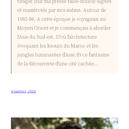
tirages (sur ma presse taille-douce) signés
et numérotés par moi-même. Autour de
1983-84. A cette époque je voyageais au
Moyen Orient et je commençais à aborder
l’Asie du Sud-est. D’où l’architecture
évoquant les ksours du Maroc et les
jungles luxuriantes d’Asie.Et ce fantasme
de la découverte d’une cité cachée…
4 janvier, 2026