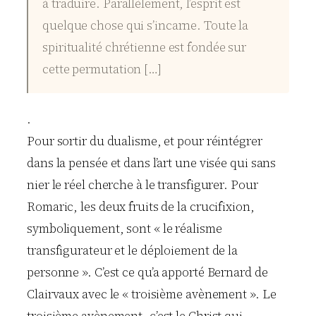
à traduire. Parallèlement, l’esprit est
quelque chose qui s’incarne. Toute la
spiritualité chrétienne est fondée sur
cette permutation […]
.
Pour sortir du dualisme, et pour réintégrer
dans la pensée et dans l’art une visée qui sans
nier le réel cherche à le transfigurer. Pour
Romaric, les deux fruits de la crucifixion,
symboliquement, sont « le réalisme
transfigurateur et le déploiement de la
personne ». C’est ce qu’a apporté Bernard de
Clairvaux avec le « troisième avènement ». Le
troisième avènement, c’est le Christ qui