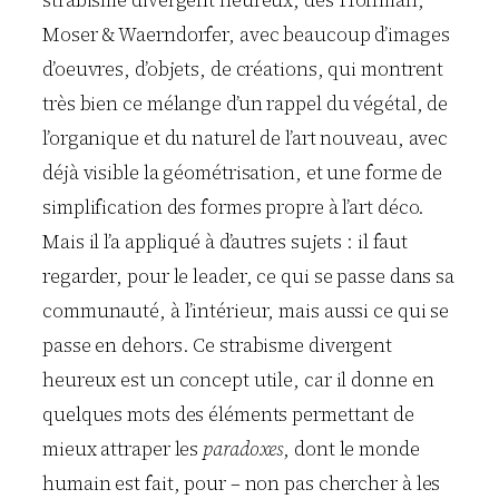
Moser & Waerndorfer, avec beaucoup d’images
d’oeuvres, d’objets, de créations, qui montrent
très bien ce mélange d’un rappel du végétal, de
l’organique et du naturel de l’art nouveau, avec
déjà visible la géométrisation, et une forme de
simplification des formes propre à l’art déco.
Mais il l’a appliqué à d’autres sujets : il faut
regarder, pour le leader, ce qui se passe dans sa
communauté, à l’intérieur, mais aussi ce qui se
passe en dehors. Ce strabisme divergent
heureux est un concept utile, car il donne en
quelques mots des éléments permettant de
mieux attraper les
paradoxes
, dont le monde
humain est fait, pour – non pas chercher à les