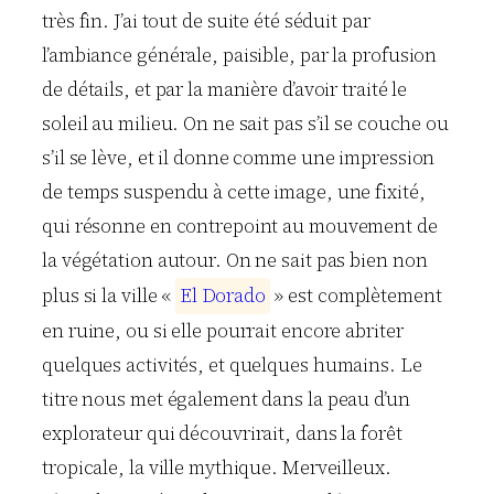
très fin. J’ai tout de suite été séduit par
l’ambiance générale, paisible, par la profusion
de détails, et par la manière d’avoir traité le
soleil au milieu. On ne sait pas s’il se couche ou
s’il se lève, et il donne comme une impression
de temps suspendu à cette image, une fixité,
qui résonne en contrepoint au mouvement de
la végétation autour. On ne sait pas bien non
plus si la ville «
E
l
D
o
r
a
d
o
» est complètement
en ruine, ou si elle pourrait encore abriter
quelques activités, et quelques humains. Le
titre nous met également dans la peau d’un
explorateur qui découvrirait, dans la forêt
tropicale, la ville mythique. Merveilleux.