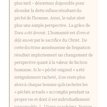
plus tard – désormais disponible pour
abonder la dette infinie résultant du
péché de l’homme. Ainsi, le salut n’est
plus une simple perspective. La grâce de
Dieu
a été donnée
. L’humanité est
d’ores et
déjà sauvée
par le sacrifice du Christ. De
cette doctrine anselmienne de l’expiation
résultait implicitement un changement de
perspective quant à la valeur de l’action
humaine. Si le « péché originel » a été
intégralement racheté, il ne reste plus
alors à chaque homme qu’à racheter les
« péchés actuels » accomplis pendant sa
propre vie et dont il est individuellement
responsable. […] Dans ce schéma, l’action