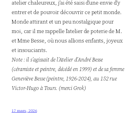
atelier chaleureux, j’ai été saisi d’une envie d’y
entrer et de pouvoir découvrir ce petit monde.
Monde attirant et un peu nostalgique pour
moi, car il me rappelle l’atelier de poterie de M.
et Mme Besse, où nous allions enfants, joyeux
et insouciants.
Note : il s’agissait de l’Atelier d’André Besse
(céramiste et peintre, décédé en 1999) et de sa femme
Geneviève Besse (peintre, 1926-2024), au 152 rue
Victor-Hugo à Tours. (merci Grok)
17 mars, 2026