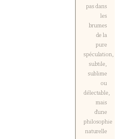
pas dans
les
brumes
de la
pure
spéculation,
subtile,
sublime
ou
délectable,
mais
d’une
philosophie
naturelle