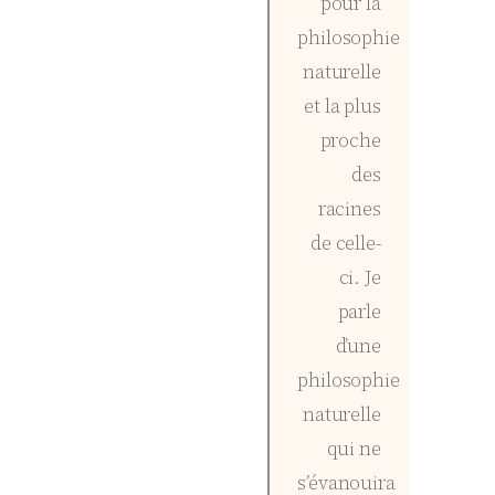
pour la
philosophie
naturelle
et la plus
proche
des
racines
de celle-
ci. Je
parle
d’une
philosophie
naturelle
qui ne
s’évanouira