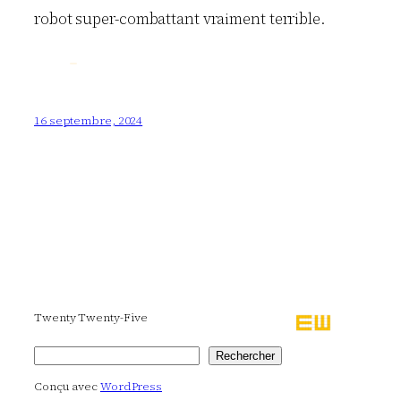
robot super-combattant vraiment terrible.
16 septembre, 2024
Twenty Twenty-Five
Rechercher
Rechercher
Conçu avec
WordPress