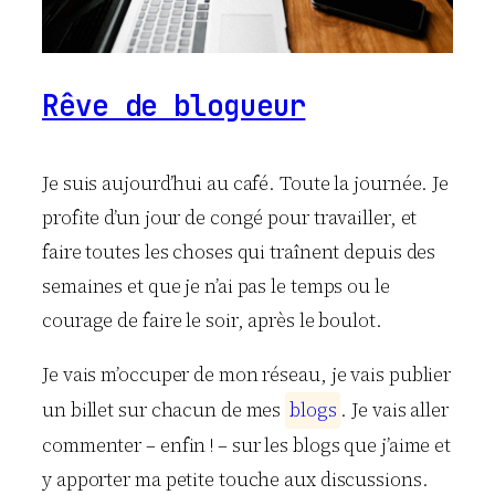
Rêve de blogueur
Je suis aujourd’hui au café. Toute la journée. Je
profite d’un jour de congé pour travailler, et
faire toutes les choses qui traînent depuis des
semaines et que je n’ai pas le temps ou le
courage de faire le soir, après le boulot.
Je vais m’occuper de mon réseau, je vais publier
un billet sur chacun de mes
b
l
o
g
s
. Je vais aller
commenter – enfin ! – sur les blogs que j’aime et
y apporter ma petite touche aux discussions.