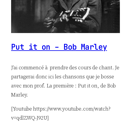
Put it on – Bob Marley
J’ai commencé à prendre des cours de chant. Je
partagerai donc ici les chansons que je bosse
avec mon prof. La première : Put it on, de Bob
Marley.
[Youtube https://www.youtube.com/watch?
v=qdlZWQ-J92U]