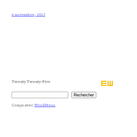
6 novembre, 2012
Twenty Twenty-Five
Rechercher
Rechercher
Conçu avec
WordPress