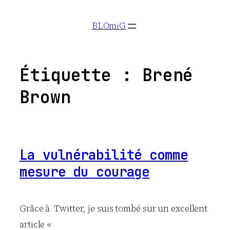
Aller
BLOmiG
au
contenu
Étiquette :
Brené
Brown
La vulnérabilité comme
mesure du courage
Grâce à Twitter, je suis tombé sur un excellent
article «