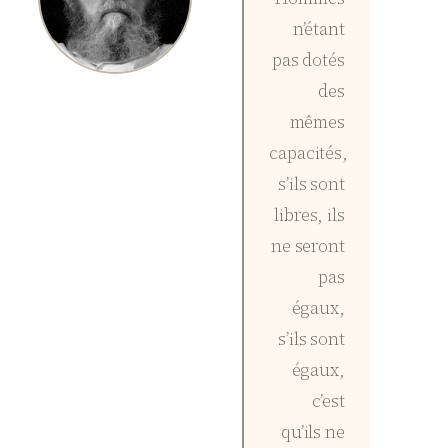
n’étant
pas dotés
des
mêmes
capacités,
s’ils sont
libres, ils
ne seront
pas
égaux,
s’ils sont
égaux,
c’est
qu’ils ne