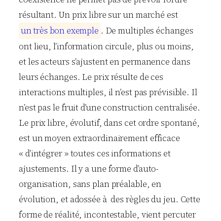
résultant. Un prix libre sur un marché est
u
n
t
r
è
s
b
o
n
e
x
e
m
p
l
e
. De multiples échanges
ont lieu, l’information circule, plus ou moins,
et les acteurs s’ajustent en permanence dans
leurs échanges. Le prix résulte de ces
interactions multiples, il n’est pas prévisible. Il
n’est pas le fruit d’une construction centralisée.
Le prix libre, évolutif, dans cet ordre spontané,
est un moyen extraordinairement efficace
« d’intégrer » toutes ces informations et
ajustements. Il y a une forme d’auto-
organisation, sans plan préalable, en
évolution, et adossée à des règles du jeu. Cette
forme de réalité, incontestable, vient percuter