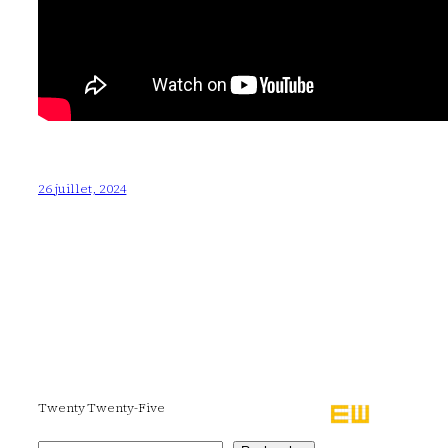
26 juillet, 2024
Twenty Twenty-Five