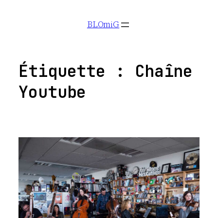
Aller
BLOmiG
au
contenu
Étiquette :
Chaîne
Youtube