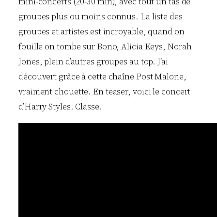
mini-concerts (20-30 min), avec tout un tas de
groupes plus ou moins connus. La liste des
groupes et artistes est incroyable, quand on
fouille on tombe sur Bono, Alicia Keys, Norah
Jones, plein d’autres groupes au top. J’ai
découvert grâce à cette chaîne Post Malone,
vraiment chouette. En teaser, voici le concert
d’Harry Styles. Classe.