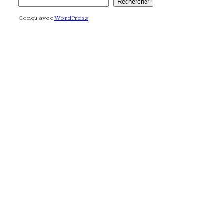
Rechercher
Rechercher
Conçu avec
WordPress