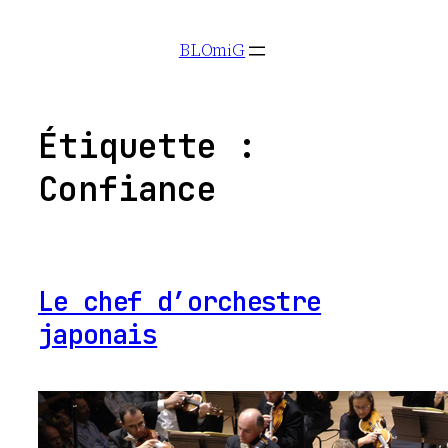
Aller
BLOmiG
au
contenu
Étiquette :
Confiance
Le chef d’orchestre
japonais