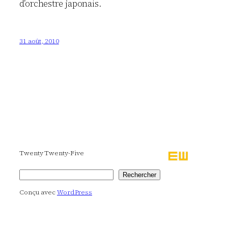
d’orchestre japonais.
31 août, 2010
Twenty Twenty-Five
Rechercher
Rechercher
Conçu avec
WordPress