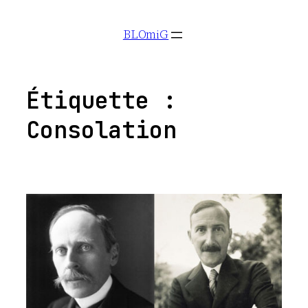
Aller
BLOmiG
au
contenu
Étiquette :
Consolation