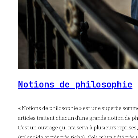
Notions de philosophie
« Notions de philosophie » est une superbe somme
articles traitent chacun d’une grande notion de phi
C’est un ouvrage qui m’a servi à plusieurs reprises,
(splendide et très très riche). Cela m’avait été très 