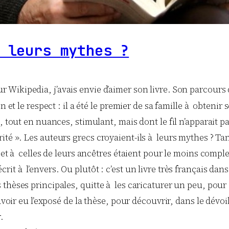
 leurs mythes ?
r Wikipedia, j’avais envie d’aimer son livre. Son parcour
 et le respect : il a été le premier de sa famille à obtenir 
t, tout en nuances, stimulant, mais dont le fil n’apparait 
té ». Les auteurs grecs croyaient-ils à leurs mythes ? Tan
 et à celles de leurs ancêtres étaient pour le moins comp
st écrit à l’envers. Ou plutôt : c’est un livre très français 
thèses principales, quitte à les caricaturer un peu, pour e
avoir eu l’exposé de la thèse, pour découvrir, dans le dévoi
.