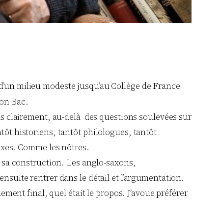
s d’un milieu modeste jusqu’au Collège de France
son Bac.
pas clairement, au-delà des questions soulevées sur
tôt historiens, tantôt philologues, tantôt
lexes. Comme les nôtres.
dans sa construction. Les anglo-saxons,
nsuite rentrer dans le détail et l’argumentation.
lement final, quel était le propos. J’avoue préférer