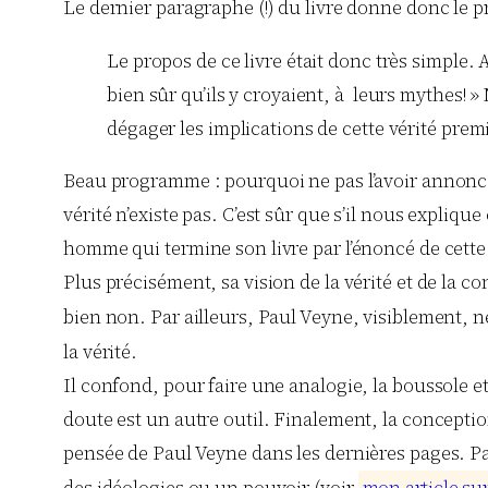
Le dernier paragraphe (!) du livre donne donc le pr
Le propos de ce livre était donc très simple.
bien sûr qu’ils y croyaient, à leurs mythes! »
dégager les implications de cette vérité prem
Beau programme : pourquoi ne pas l’avoir annoncé
vérité n’existe pas. C’est sûr que s’il nous expliq
homme qui termine son livre par l’énoncé de cett
Plus précisément, sa vision de la vérité et de la con
bien non. Par ailleurs, Paul Veyne, visiblement,
la vérité.
Il confond, pour faire une analogie, la boussole e
doute est un autre outil. Finalement, la conception
pensée de Paul Veyne dans les dernières pages. Paul