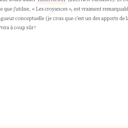
le que j’utilise, « Les croyances », est vraiment remarquabl
gueur conceptuelle (je crois que c’est un des apports de 
ira à coup sûr !