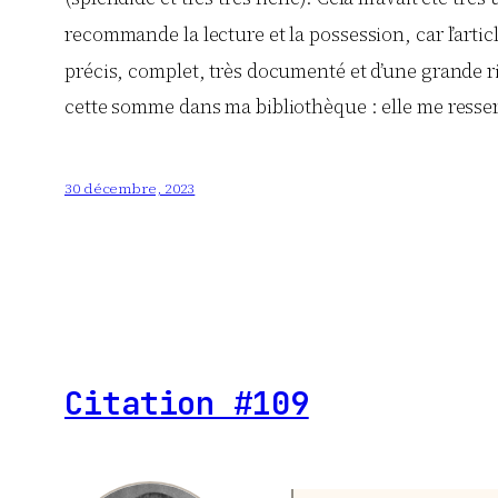
recommande la lecture et la possession, car l’artic
précis, complet, très documenté et d’une grande ri
cette somme dans ma bibliothèque : elle me resserv
30 décembre, 2023
Citation #109