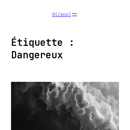
Aller
BLOmiG
au
contenu
Étiquette :
Dangereux