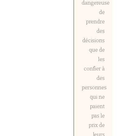
dangereuse
de
prendre
des
décisions
que de
les
confier à
des
personnes
qui ne
paient
pas le
prix de
leurs