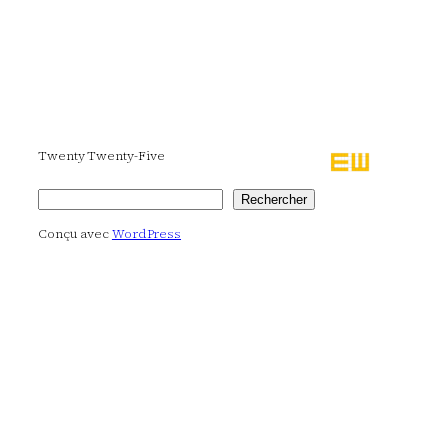
Twenty Twenty-Five
Rechercher
Rechercher
Conçu avec
WordPress