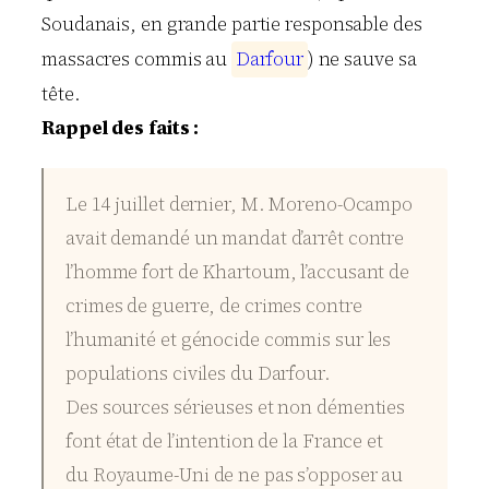
Soudanais, en grande partie responsable des
massacres commis au
D
a
r
f
o
u
r
) ne sauve sa
tête.
Rappel des faits :
Le 14 juillet dernier, M. Moreno-Ocampo
avait demandé un mandat d’arrêt contre
l’homme fort de Khartoum, l’accusant de
crimes de guerre, de crimes contre
l’humanité et génocide commis sur les
populations civiles du Darfour.
Des sources sérieuses et non démenties
font état de l’intention de la France et
du Royaume-Uni de ne pas s’opposer au