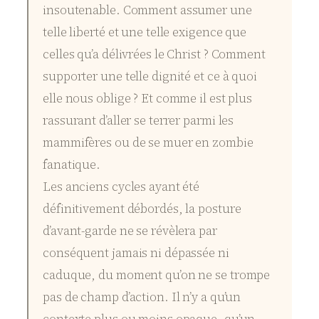
insoutenable. Comment assumer une
telle liberté et une telle exigence que
celles qu’a délivrées le Christ ? Comment
supporter une telle dignité et ce à quoi
elle nous oblige ? Et comme il est plus
rassurant d’aller se terrer parmi les
mammifères ou de se muer en zombie
fanatique.
Les anciens cycles ayant été
définitivement débordés, la posture
d’avant-garde ne se révèlera par
conséquent jamais ni dépassée ni
caduque, du moment qu’on ne se trompe
pas de champ d’action. Il n’y a qu’un
contexte plus ou moins opaque, qu’un