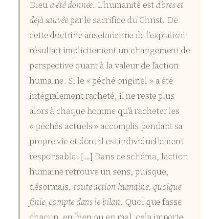
Dieu
a été donnée
. L’humanité est
d’ores et
déjà sauvée
par le sacrifice du Christ. De
cette doctrine anselmienne de l’expiation
résultait implicitement un changement de
perspective quant à la valeur de l’action
humaine. Si le « péché originel » a été
intégralement racheté, il ne reste plus
alors à chaque homme qu’à racheter les
« péchés actuels » accomplis pendant sa
propre vie et dont il est individuellement
responsable. […] Dans ce schéma, l’action
humaine retrouve un sens, puisque,
désormais,
toute action humaine, quoique
finie, compte dans le bilan
. Quoi que fasse
chacun, en bien ou en mal, cela importe