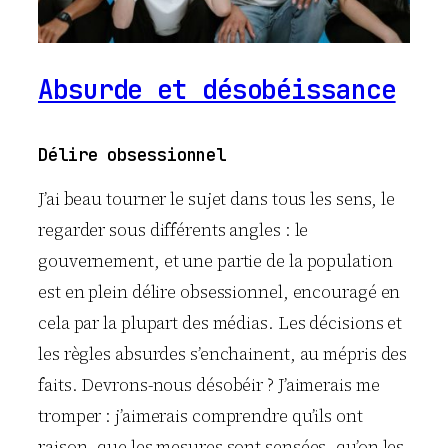
Absurde et désobéissance
Délire obsessionnel
J’ai beau tourner le sujet dans tous les sens, le
regarder sous différents angles : le
gouvernement, et une partie de la population
est en plein délire obsessionnel, encouragé en
cela par la plupart des médias. Les décisions et
les règles absurdes s’enchainent, au mépris des
faits. Devrons-nous désobéir ? J’aimerais me
tromper : j’aimerais comprendre qu’ils ont
raison, que les mesures sont sensées, qu’on les