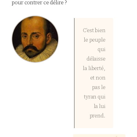
pour contrer ce délire ?
C’est bien
le peuple
qui
délaisse
la liberté,
et non
pas le
tyran qui
la lui
prend.