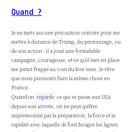
Quand ?
Je ne mets aucune précaution oratoire pour me
mettre à distance de Trump, du personnage, ou
de son action : il a joué une formidable
campagne, courageuse, et ce qu’il met en place
me parait frappé au coin du bon sens. Je rêve
que nous puissions faire la même chose en
France.
Quand on
r
e
g
a
r
d
e
ce qui se passe aux USA
depuis son arrivée, on ne peut qu’être
impressionné par la préparation, la force et la
rapidité avec laquelle ils font bouger les lignes.