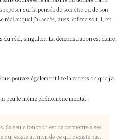
as reposer sur la pensée de son être ou de son
 réel auquel j’ai accès, aussi infime soit-il, en
 du réel, singulier. La démonstration est claire,
 Vous pouvez également lire la recension que j’ai
ent un peu le même phénomène mental :
ts. Sa seule fonction est de permettre à ses
 qui existe au nom de ce qui n’existe pas.