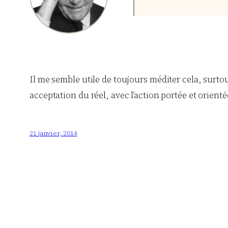
Il me semble utile de toujours méditer cela, surto
acceptation du réel, avec l’action portée et orient
21 janvier, 2014