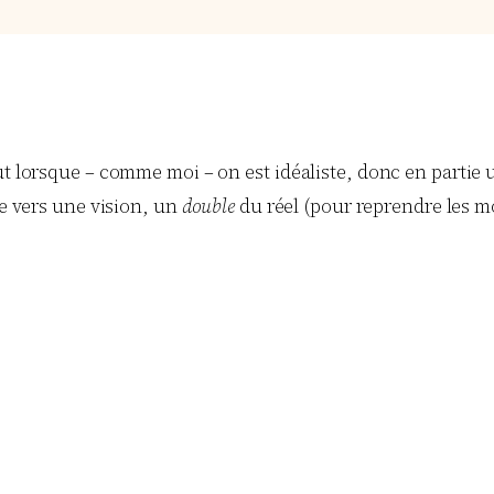
ut lorsque – comme moi – on est idéaliste, donc en partie u
ée vers une vision, un
double
du réel (pour reprendre les mo