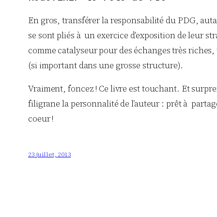
En gros, transférer la responsabilité du PDG, auta
se sont pliés à un exercice d’exposition de leur st
comme catalyseur pour des échanges très riches, tr
(si important dans une grosse structure).
Vraiment, foncez ! Ce livre est touchant. Et surpre
filigrane la personnalité de l’auteur : prêt à pa
coeur !
23 juillet, 2013