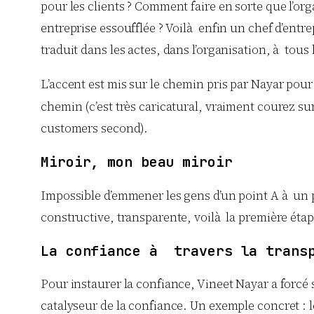
pour les clients ? Comment faire en sorte que l’or
entreprise essoufflée ? Voilà enfin un chef d’entrep
traduit dans les actes, dans l’organisation, à tous
L’accent est mis sur le chemin pris par Nayar pou
chemin (c’est très caricatural, vraiment courez sur 
customers second).
Miroir, mon beau miroir
Impossible d’emmener les gens d’un point A à un poi
constructive, transparente, voilà la première étape
La confiance à travers la trans
Pour instaurer la confiance, Vineet Nayar a forcé
catalyseur de la confiance. Un exemple concret : 