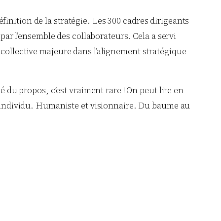
inition de la stratégie. Les 300 cadres dirigeants
 par l’ensemble des collaborateurs. Cela a servi
 collective majeure dans l’alignement stratégique
é du propos, c’est vraiment rare ! On peut lire en
ue individu. Humaniste et visionnaire. Du baume au