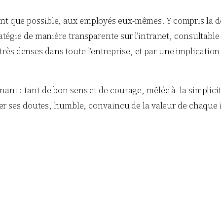
nt que possible, aux employés eux-mêmes. Y compris la déf
ratégie de manière transparente sur l’intranet, consultable
ès denses dans toute l’entreprise, et par une implication
nant : tant de bon sens et de courage, mêlée à la simplicit
rtager ses doutes, humble, convaincu de la valeur de chaq