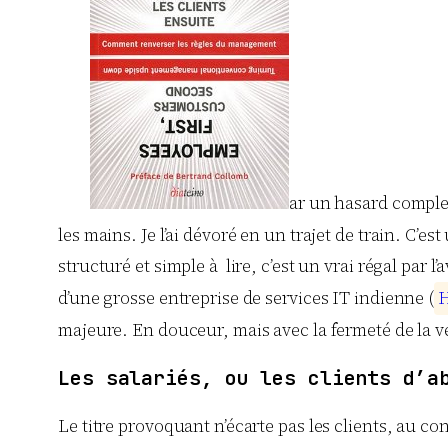
ar un hasard complet
les mains. Je l’ai dévoré en un trajet de train. C’
structuré et simple à lire, c’est un vrai régal par
d’une grosse entreprise de services IT indienne (
majeure. En douceur, mais avec la fermeté de la vé
Les salariés, ou les clients d’a
Le titre provoquant n’écarte pas les clients, au co