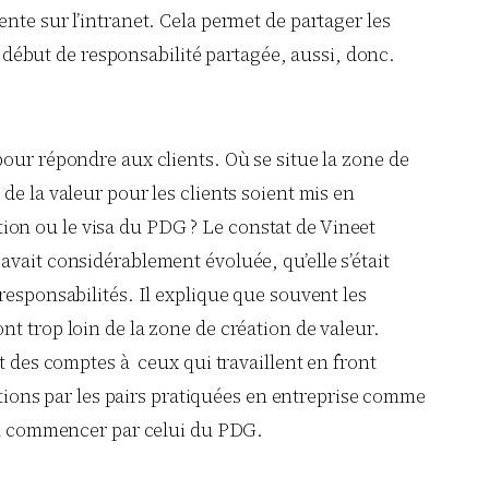
nte sur l’intranet. Cela permet de partager les
ébut de responsabilité partagée, aussi, donc.
pour répondre aux clients. Où se situe la zone de
de la valeur pour les clients soient mis en
ion ou le visa du PDG ? Le constat de Vineet
vait considérablement évoluée, qu’elle s’était
responsabilités. Il explique que souvent les
t trop loin de la zone de création de valeur.
t des comptes à ceux qui travaillent en front
uations par les pairs pratiquées en entreprise comme
. A commencer par celui du PDG.