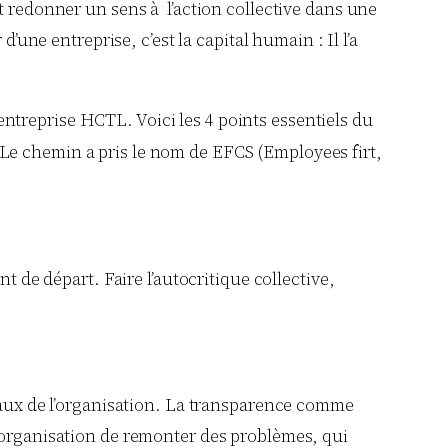
t redonner un sens à l’action collective dans une
’une entreprise, c’est la capital humain : Il l’a
entreprise HCTL. Voici les 4 points essentiels du
e). Le chemin a pris le nom de EFCS (Employees firt,
t de départ. Faire l’autocritique collective,
veaux de l’organisation. La transparence comme
l’organisation de remonter des problèmes, qui