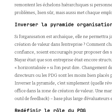
remontent les échelons hiérarchiques si personne n
problèmes, bien sûr, mais aussi met chaque emplo
Inverser la pyramide organisatio
Si l’organisation est archaïque, elle ne permettra
création de valeur dans l’entreprise ? Comment cha
confiance, soient encouragés pour proposer des s
Nayar était que son entreprise était encore struct
« horizontalisée » si l’on peut dire. Changement d
directeurs ou les PDG sont les moins bien placés p
Inverser la pyramide, c’est simplement (quelle rév
office dans la zone de création de valeur. Une mani
outil de feedback) – base plus large d’évaluateur
Redéfinir le rôle du PDG