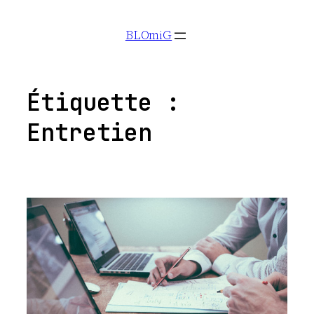
Aller
BLOmiG
au
contenu
Étiquette :
Entretien