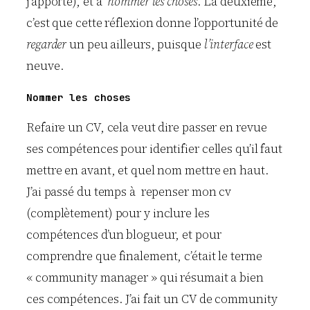
j’apporte), et à
nommer les choses
. La deuxième,
c’est que cette réflexion donne l’opportunité de
regarder
un peu ailleurs, puisque
l’interface
est
neuve.
Nommer les choses
Refaire un CV, cela veut dire passer en revue
ses compétences pour identifier celles qu’il faut
mettre en avant, et quel nom mettre en haut.
J’ai passé du temps à repenser mon cv
(complètement) pour y inclure les
compétences d’un blogueur, et pour
comprendre que finalement, c’était le terme
« community manager » qui résumait a bien
ces compétences. J’ai fait un CV de community