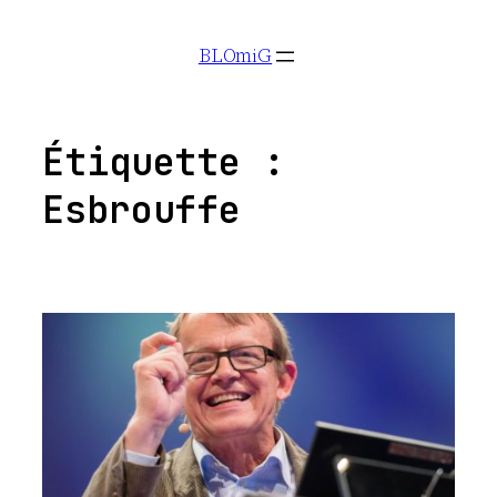
Aller
BLOmiG
au
contenu
Étiquette :
Esbrouffe