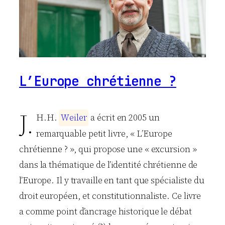
L’Europe chrétienne ?
J.
H.H.
W
e
i
l
e
r
a écrit en 2005 un
remarquable petit livre, « L’Europe
chrétienne ? », qui propose une « excursion »
dans la thématique de l’identité chrétienne de
l’Europe. Il y travaille en tant que spécialiste du
droit européen, et constitutionnaliste. Ce livre
a comme point d’ancrage historique le débat