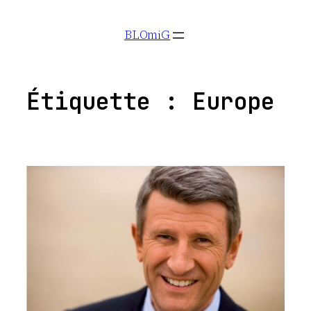
Aller
BLOmiG
au
contenu
Étiquette :
Europe