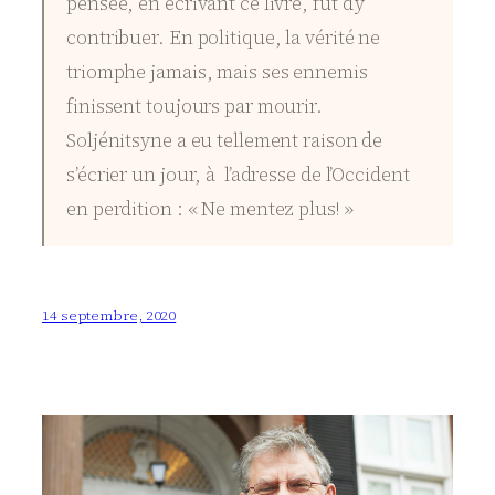
pensée, en écrivant ce livre, fut d’y
contribuer. En politique, la vérité ne
triomphe jamais, mais ses ennemis
finissent toujours par mourir.
Soljénitsyne a eu tellement raison de
s’écrier un jour, à l’adresse de l’Occident
en perdition : « Ne mentez plus! »
14 septembre, 2020