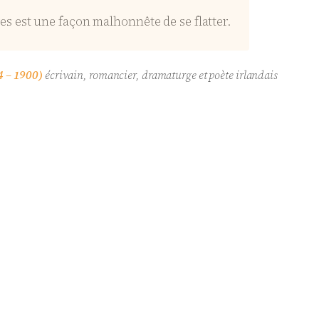
es est une façon malhonnête de se flatter.
 – 1900)
écrivain, romancier, dramaturge et poète irlandais