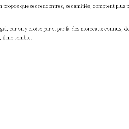
n propos que ses rencontres, ses amitiés, comptent plus p
 régal, car on y croise par-ci par-là des morceaux connus
, il me semble.