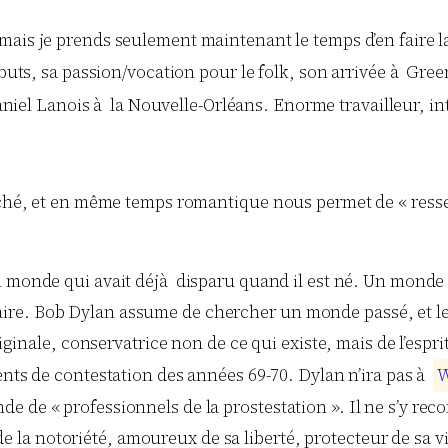
, mais je prends seulement maintenant le temps d’en faire 
débuts, sa passion/vocation pour le folk, son arrivée à Gre
aniel Lanois à la Nouvelle-Orléans. Enorme travailleur, int
anché, et en même temps romantique nous permet de « resse
 monde qui avait déjà disparu quand il est né. Un monde à
claire. Bob Dylan assume de chercher un monde passé, et 
nale, conservatrice non de ce qui existe, mais de l’esprit
ts de contestation des années 69-70. Dylan n’ira pas à
nde de « professionnels de la prostestation ». Il ne s’y reco
de la notoriété, amoureux de sa liberté, protecteur de sa v