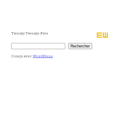
Twenty Twenty-Five
Rechercher
Rechercher
Conçu avec
WordPress