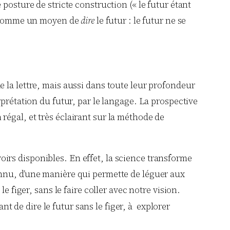
posture de stricte construction (« le futur étant
se comme un moyen de
dire
le futur : le futur ne se
 la lettre, mais aussi dans toute leur profondeur
rprétation du futur, par le langage. La prospective
égal, et très éclairant sur la méthode de
voirs disponibles. En effet, la science transforme
onnu, d’une manière qui permette de léguer aux
 figer, sans le faire coller avec notre vision.
nt de dire le futur sans le figer, à explorer