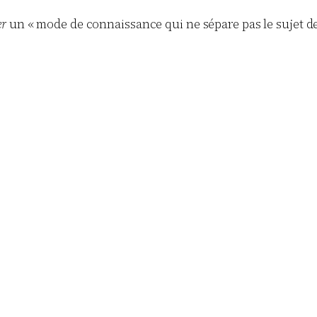
er
un « mode de connaissance qui ne sépare pas le sujet de l’