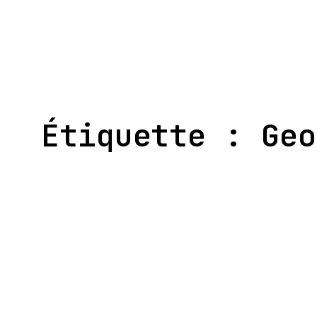
Aller
au
contenu
Étiquette :
Geo