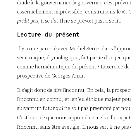
d’aide à la gouvernance (« gouverner, c’est prévoi
essentiellement imprévisible, construisons-le »).
prédit
pas, il se
dit
. Il ne se prévoit pas, il se lit.
Lecture du présent
Il y a une parenté avec Michel Serres dans l’appr
sémantique, étymologique, fait partie d’un jeu que
comme herméneutique du présent ? L’exercice de pa
prospective de Georges Amar.
Il s’agit donc de
dire
l’inconnu. En cela, la prospect
l’inconnu en connu, et l’enjeu éthique majeur pou
suivant un futur qui ne soit pas préempté par nous.
C’est bien ce que nous apprend ce merveilleux pet
l’inconnu sans être aveugle. Il nous sert à ne pas 