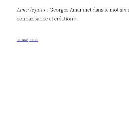
Aimer le futur
: Georges Amar met dans le mot
aim
connaissance et création ».
31 mai, 2013