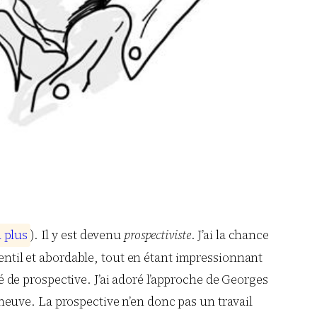
u
p
l
u
s
). Il y est devenu
prospectiviste
. J’ai la chance
ntil et abordable, tout en étant impressionnant
té de prospective. J’ai adoré l’approche de Georges
t neuve. La prospective n’en donc pas un travail