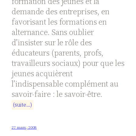
formation des jeunes et la
demande des entreprises, en
favorisant les formations en
alternance. Sans oublier
d’insister sur le rôle des
éducateurs (parents, profs,
travailleurs sociaux) pour que les
jeunes acquièrent
l’indispensable complément au
savoir-faire : le savoir-être.
(
s
u
i
t
e
…
)
27 mars, 2008