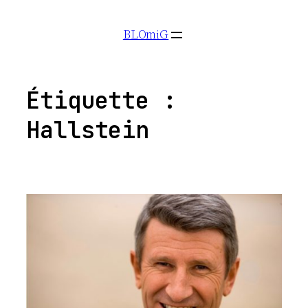
Aller
BLOmiG
au
contenu
Étiquette :
Hallstein