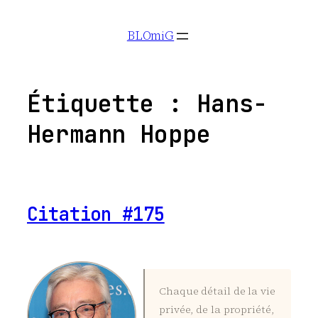
Aller
BLOmiG
au
contenu
Étiquette :
Hans-
Hermann Hoppe
Citation #175
Chaque détail de la vie
privée, de la propriété,