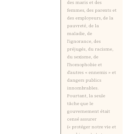
des maris et des
femmes, des parents et
des employeurs, de la
pauvreté, de la
maladie, de
l’ignorance, des
préjugés, du racisme,
du sexisme, de
l’homophobie et
d’autres « ennemis » et
dangers publics
innombrables.
Pourtant, la seule
tâche que le
gouvernement était
censé assurer
(« protéger notre vie et