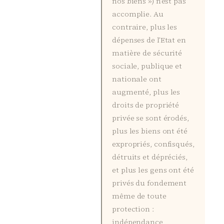
nos biens ») n’est pas
accomplie. Au
contraire, plus les
dépenses de l’Etat en
matière de sécurité
sociale, publique et
nationale ont
augmenté, plus les
droits de propriété
privée se sont érodés,
plus les biens ont été
expropriés, confisqués,
détruits et dépréciés,
et plus les gens ont été
privés du fondement
même de toute
protection :
indépendance