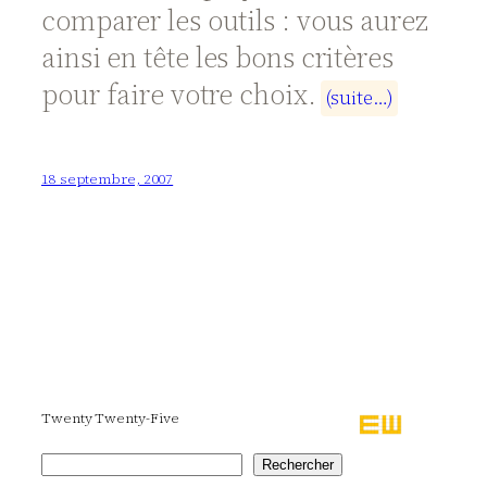
comparer les outils : vous aurez
ainsi en tête les bons critères
pour faire votre choix.
(
s
u
i
t
e
…
)
18 septembre, 2007
Twenty Twenty-Five
Rechercher
Rechercher