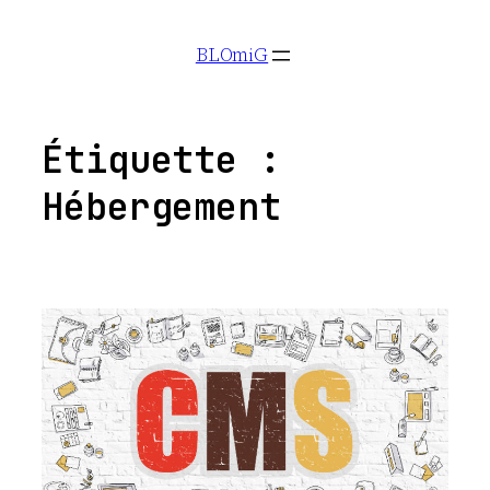
Aller
BLOmiG
au
contenu
Étiquette :
Hébergement