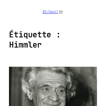
Aller
BLOmiG
au
contenu
Étiquette :
Himmler