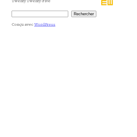
Twenty Twenty-Five
Rechercher
Rechercher
Conçu avec
WordPress