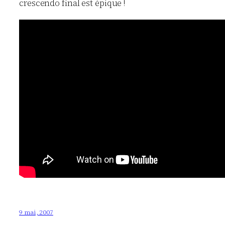
crescendo final est épique !
9 mai, 2007