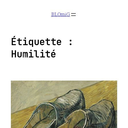
Aller
BLOmiG
au
contenu
Étiquette :
Humilité