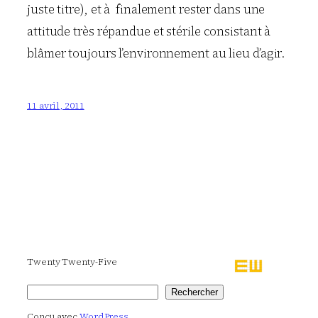
juste titre), et à finalement rester dans une
attitude très répandue et stérile consistant à
blâmer toujours l’environnement au lieu d’agir.
11 avril, 2011
Twenty Twenty-Five
Rechercher
Rechercher
Conçu avec
WordPress